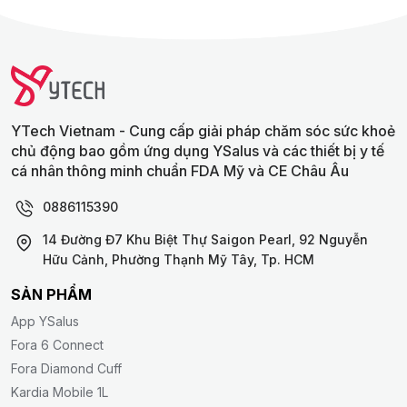
YTech Vietnam - Cung cấp giải pháp chăm sóc sức khoẻ
chủ động bao gồm ứng dụng YSalus và các thiết bị y tế
cá nhân thông minh chuẩn FDA Mỹ và CE Châu Âu
0886115390
14 Đường Đ7 Khu Biệt Thự Saigon Pearl, 92 Nguyễn
Hữu Cảnh, Phường Thạnh Mỹ Tây, Tp. HCM
SẢN PHẨM
App YSalus
Fora 6 Connect
Fora Diamond Cuff
Kardia Mobile 1L