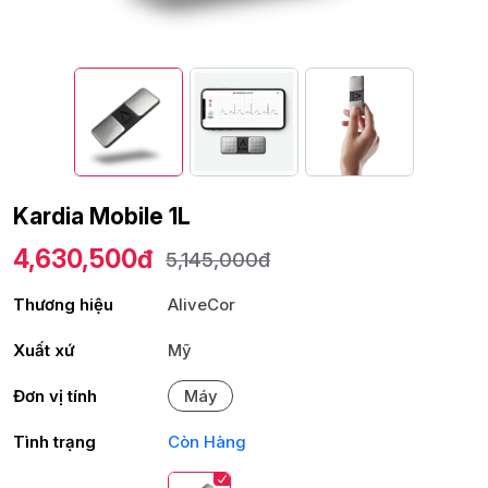
Kardia Mobile 1L
4,630,500đ
5,145,000đ
Thương hiệu
AliveCor
Xuất xứ
Mỹ
Đơn vị tính
Máy
Tình trạng
Còn Hàng