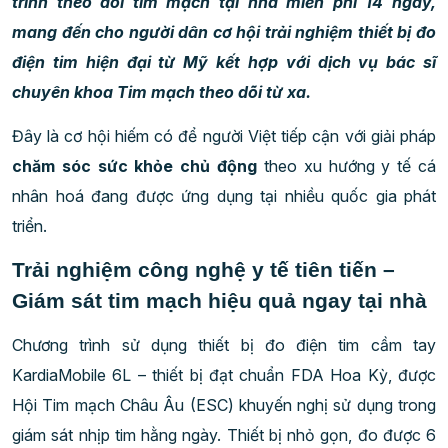
trình theo dõi tim mạch tại nhà miễn phí 14 ngày,
mang đến cho người dân cơ hội trải nghiệm thiết bị đo
điện tim hiện đại từ Mỹ kết hợp với dịch vụ bác sĩ
chuyên khoa Tim mạch theo dõi từ xa.
Đây là cơ hội hiếm có để người Việt tiếp cận với giải pháp
chăm sóc sức khỏe chủ động
theo xu hướng y tế cá
nhân hoá đang được ứng dụng tại nhiều quốc gia phát
triển.
Trải nghiệm công nghệ y tế tiên tiến –
Giám sát tim mạch hiệu quả ngay tại nhà
Chương trình sử dụng thiết bị đo điện tim cầm tay
KardiaMobile 6L – thiết bị đạt chuẩn FDA Hoa Kỳ, được
Hội Tim mạch Châu Âu (ESC) khuyến nghị sử dụng trong
giám sát nhịp tim hằng ngày. Thiết bị nhỏ gọn, đo được 6