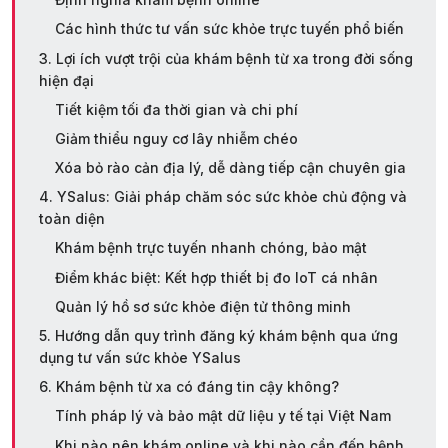
Các hình thức tư vấn sức khỏe trực tuyến phổ biến
3. Lợi ích vượt trội của khám bệnh từ xa trong đời sống
hiện đại
Tiết kiệm tối đa thời gian và chi phí
Giảm thiểu nguy cơ lây nhiễm chéo
Xóa bỏ rào cản địa lý, dễ dàng tiếp cận chuyên gia
4. YSalus: Giải pháp chăm sóc sức khỏe chủ động và
toàn diện
Khám bệnh trực tuyến nhanh chóng, bảo mật
Điểm khác biệt: Kết hợp thiết bị đo IoT cá nhân
Quản lý hồ sơ sức khỏe điện tử thông minh
5. Hướng dẫn quy trình đăng ký khám bệnh qua ứng
dụng tư vấn sức khỏe YSalus
6. Khám bệnh từ xa có đáng tin cậy không?
Tính pháp lý và bảo mật dữ liệu y tế tại Việt Nam
Khi nào nên khám online và khi nào cần đến bệnh