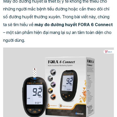
Máy đo đường huyết là thiết bị y tế không thể thiếu cho
những người mắc bệnh tiểu đường hoặc cần theo dõi chỉ
số đường huyết thường xuyên. Trong bài viết này, chúng
ta sẽ tìm hiểu về
máy đo đường huyết FORA 6 Connect
– một sản phẩm hiện đại mang lại sự an tâm toàn diện cho
người dùng.