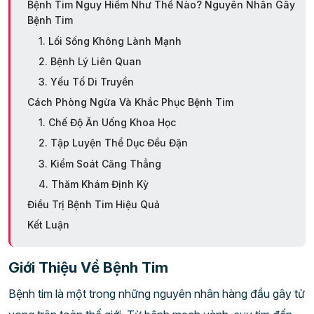
Bệnh Tim Nguy Hiểm Như Thế Nào? Nguyên Nhân Gây
Bệnh Tim
1. Lối Sống Không Lành Mạnh
2. Bệnh Lý Liên Quan
3. Yếu Tố Di Truyền
Cách Phòng Ngừa Và Khắc Phục Bệnh Tim
1. Chế Độ Ăn Uống Khoa Học
2. Tập Luyện Thể Dục Đều Đặn
3. Kiểm Soát Căng Thẳng
4. Thăm Khám Định Kỳ
Điều Trị Bệnh Tim Hiệu Quả
Kết Luận
Giới Thiệu Về Bệnh Tim
Bệnh tim là một trong những nguyên nhân hàng đầu gây tử