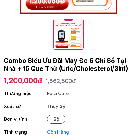
Combo Siêu Ưu Đãi Máy Đo 6 Chỉ Số Tại
Nhà + 15 Que Thử (Uric/Cholesterol/3in1)
1,200,000đ
1,862,500đ
Thương hiệu
Fora Care
Xuất xứ
Thụy Sỹ
Đơn vị tính
Bộ
Tình trạng
Còn Hàng