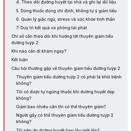
4. Theo dõi đường huyết tại nhà và ghi lại dữ liệu
5. Dùng thuốc đúng chỉ định, không tự ý giảm liều
6. Quản lý giấc ngủ, stress và sức khỏe tinh thần
7. Duy trì kết quả và phòng tái phát
Chỉ số cần theo dõi khi hướng tới thuyên giảm tiểu
đường tuýp 2
Khi nào cần đi khám ngay?
Kết luận
Câu hỏi thường gặp về thuyên giảm tiểu đường tuýp 2
Thuyên giảm tiểu đường tuýp 2 có phải là khỏi bệnh
không?
Tôi có được tự ngừng thuốc khi đường huyết đẹp
không?
Giảm bao nhiêu cân thì có thể thuyên giảm?
Người gầy có thể thuyên giảm tiểu đường tuýp 2
không?
Tôi nên đo đường huyết bao lâu một lần?