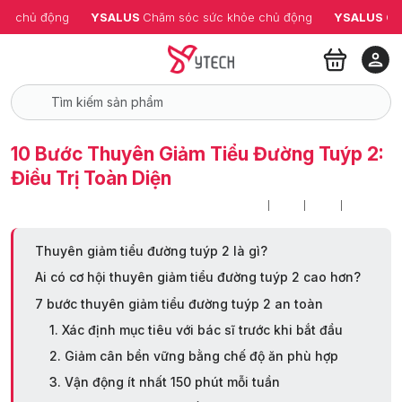
ỏe chủ động
YSALUS 
Chăm sóc sức khỏe chủ động
YSALUS 
Ch
10 Bước Thuyên Giảm Tiểu Đường Tuýp 2:
Điều Trị Toàn Diện
Thuyên giảm tiểu đường tuýp 2 là gì?
Ai có cơ hội thuyên giảm tiểu đường tuýp 2 cao hơn?
7 bước thuyên giảm tiểu đường tuýp 2 an toàn
1. Xác định mục tiêu với bác sĩ trước khi bắt đầu
2. Giảm cân bền vững bằng chế độ ăn phù hợp
3. Vận động ít nhất 150 phút mỗi tuần