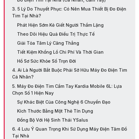
3. 5 Lý Do Thuyết Phục: Có Nên Mua Thiết Bị Đo Điện
Tim Tại Nhà?
Phát Hiện Sớm Kẻ Giết Người Thầm Lặng
Theo Dõi Hiệu Quả Điều Trị Thực Tế
Giải Tỏa Tâm Lý Căng Thẳng
Tiết Kiệm Khổng Lồ Chi Phí Và Thời Gian
Hồ Sơ Sức Khỏe Số Trọn Đời
4. Ai Là Người Bắt Buộc Phải Sở Hữu Máy Đo Điện Tim
Cá Nhân?
5. Máy Đo Điện Tim Cầm Tay Kardia Mobile 6L: Lựa
Chọn Số 1 Hiện Nay
Sự Khác Biệt Của Công Nghệ 6 Chuyển Đạo
Kích Thước Bằng Một Thẻ Tín Dụng
Đồng Bộ Với Hệ Sinh Thái YSalus
6. 4 Lưu Ý Quan Trọng Khi Sử Dụng Máy Điện Tâm Đồ
Tại Nhà