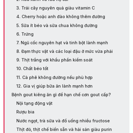
3. Trái cây nguyên quả giàu vitamin C
4. Cherry hoặc anh đào không thêm đường
5. Sữa ít béo và sữa chua không đường
6. Trứng
7. Ngũ cốc nguyên hạt và tinh bột lành mạnh
8. Đạm thực vật và các loại đậu ở mức vừa phải
9. Thịt trắng với khẩu phần kiểm soát
10. Chất béo tốt
11. Cà phê không đường nếu phù hợp
12. Gia vị giúp bữa ăn lành mạnh hơn
Bệnh gout kiêng ăn gì để hạn chế cơn gout cấp?
Nội tạng động vật
Rượu bia
Nước ngọt, trà sữa và đồ uống nhiều fructose
Thịt đỏ, thịt chế biến sẵn và hải sản giàu purin