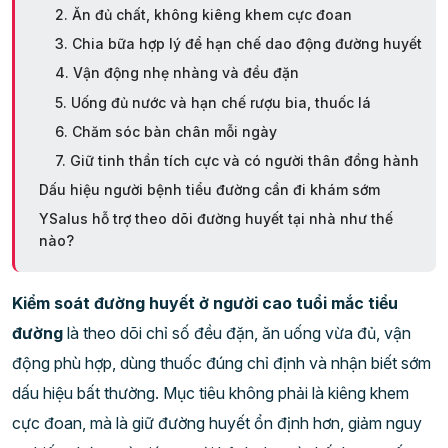
2. Ăn đủ chất, không kiêng khem cực đoan
3. Chia bữa hợp lý để hạn chế dao động đường huyết
4. Vận động nhẹ nhàng và đều đặn
5. Uống đủ nước và hạn chế rượu bia, thuốc lá
6. Chăm sóc bàn chân mỗi ngày
7. Giữ tinh thần tích cực và có người thân đồng hành
Dấu hiệu người bệnh tiểu đường cần đi khám sớm
YSalus hỗ trợ theo dõi đường huyết tại nhà như thế
nào?
Kiểm soát đường huyết ở người cao tuổi mắc tiểu
đường
là theo dõi chỉ số đều đặn, ăn uống vừa đủ, vận
động phù hợp, dùng thuốc đúng chỉ định và nhận biết sớm
dấu hiệu bất thường. Mục tiêu không phải là kiêng khem
cực đoan, mà là giữ đường huyết ổn định hơn, giảm nguy