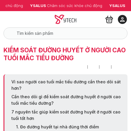
ỏe chủ động
YSALUS 
Chăm sóc sức khỏe chủ động
YSALUS 
Ch
KIỂM SOÁT ĐƯỜNG HUYẾT Ở NGƯỜI CAO
TUỔI MẮC TIỂU ĐƯỜNG
Vì sao người cao tuổi mắc tiểu đường cần theo dõi sát
hơn?
Cần theo dõi gì để kiểm soát đường huyết ở người cao
tuổi mắc tiểu đường?
7 nguyên tắc giúp kiểm soát đường huyết ở người cao
tuổi tốt hơn
1. Đo đường huyết tại nhà đúng thời điểm