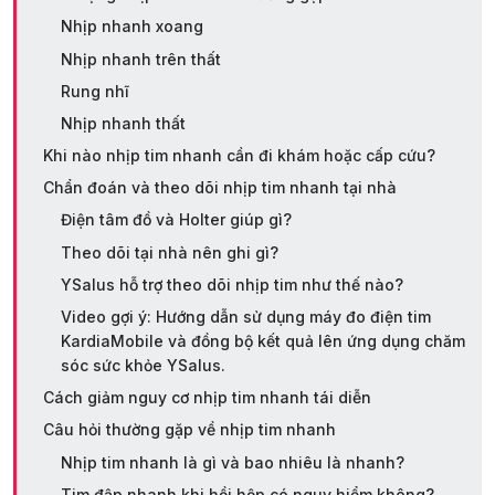
Nhịp nhanh xoang
Nhịp nhanh trên thất
Rung nhĩ
Nhịp nhanh thất
Khi nào nhịp tim nhanh cần đi khám hoặc cấp cứu?
Chẩn đoán và theo dõi nhịp tim nhanh tại nhà
Điện tâm đồ và Holter giúp gì?
Theo dõi tại nhà nên ghi gì?
YSalus hỗ trợ theo dõi nhịp tim như thế nào?
Video gợi ý: Hướng dẫn sử dụng máy đo điện tim
KardiaMobile và đồng bộ kết quả lên ứng dụng chăm
sóc sức khỏe YSalus.
Cách giảm nguy cơ nhịp tim nhanh tái diễn
Câu hỏi thường gặp về nhịp tim nhanh
Nhịp tim nhanh là gì và bao nhiêu là nhanh?
Tim đập nhanh khi hồi hộp có nguy hiểm không?