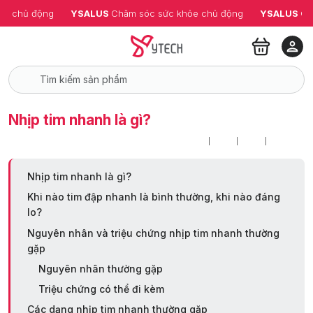
ỏe chủ động
YSALUS 
Chăm sóc sức khỏe chủ động
YSALUS 
Ch
Nhịp tim nhanh là gì?
Nhịp tim nhanh là gì?
Khi nào tim đập nhanh là bình thường, khi nào đáng
lo?
Nguyên nhân và triệu chứng nhịp tim nhanh thường
gặp
Nguyên nhân thường gặp
Triệu chứng có thể đi kèm
Các dạng nhịp tim nhanh thường gặp