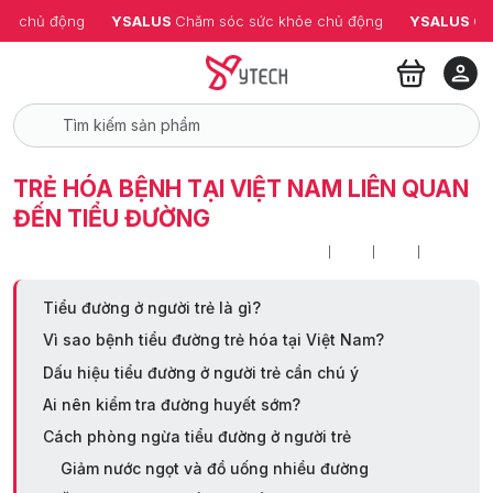
ỏe chủ động
YSALUS 
Chăm sóc sức khỏe chủ động
YSALUS 
Ch
TRẺ HÓA BỆNH TẠI VIỆT NAM LIÊN QUAN
ĐẾN TIỂU ĐƯỜNG
Tiểu đường ở người trẻ là gì?
Vì sao bệnh tiểu đường trẻ hóa tại Việt Nam?
Dấu hiệu tiểu đường ở người trẻ cần chú ý
Ai nên kiểm tra đường huyết sớm?
Cách phòng ngừa tiểu đường ở người trẻ
Giảm nước ngọt và đồ uống nhiều đường