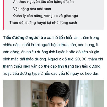
Ăn theo nguyên tắc cân bằng đĩa ăn
Vận động đều mỗi tuần
Quản lý cân nặng, vòng eo và giấc ngủ
Theo dõi đường huyết tại nhà đúng cách
Tiểu đường ở người trẻ
có thể tiến triển âm thầm trong
nhiều năm, nhất là khi người bệnh thừa cân, béo bụng, ít
vận động, ăn nhiều đường tinh luyện hoặc có tiền sử gia
đình mắc đái tháo đường. Người ở độ tuổi 20, 30, thậm chí
thanh thiếu niên vẫn có thể gặp tình trạng tiền tiểu đường
hoặc tiểu đường type 2 nếu các yếu tố nguy cơ kéo dài.