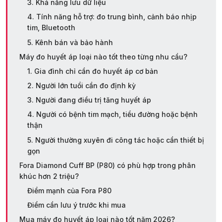
3. Khả năng lưu dữ liệu
4. Tính năng hỗ trợ: đo trung bình, cảnh báo nhịp
tim, Bluetooth
5. Kênh bán và bảo hành
Máy đo huyết áp loại nào tốt theo từng nhu cầu?
1. Gia đình chỉ cần đo huyết áp cơ bản
2. Người lớn tuổi cần đo định kỳ
3. Người đang điều trị tăng huyết áp
4. Người có bệnh tim mạch, tiểu đường hoặc bệnh
thận
5. Người thường xuyên đi công tác hoặc cần thiết bị
gọn
Fora Diamond Cuff BP (P80) có phù hợp trong phân
khúc hơn 2 triệu?
Điểm mạnh của Fora P80
Điểm cần lưu ý trước khi mua
Mua máy đo huyết áp loại nào tốt năm 2026?