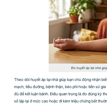
Đo huyết áp tại nhà giú
Theo dõi huyết áp tại nhà giúp bạn chủ động nhận biết 
mạch, tiểu đường, bệnh thận, béo phì hoặc tiền sử gia 
đủ để kết luận bệnh. Điều quan trọng là đo đúng kỹ thuậ
số lặp lại ở mức cao hoặc đi kèm triệu chứng bất thườ