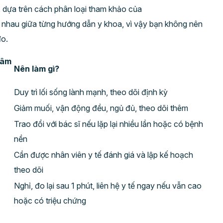
, dựa trên cách phân loại tham khảo của
 nhau giữa từng hướng dẫn y khoa, vì vậy bạn không nên
đo.
tâm
Nên làm gì?
Duy trì lối sống lành mạnh, theo dõi định kỳ
Giảm muối, vận động đều, ngủ đủ, theo dõi thêm
Trao đổi với bác sĩ nếu lặp lại nhiều lần hoặc có bệnh
nền
Cần được nhân viên y tế đánh giá và lập kế hoạch
theo dõi
Nghỉ, đo lại sau 1 phút, liên hệ y tế ngay nếu vẫn cao
hoặc có triệu chứng