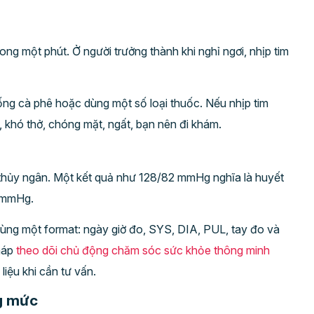
trong một phút. Ở người trưởng thành khi nghỉ ngơi, nhịp tim
ống cà phê hoặc dùng một số loại thuốc. Nếu nhịp tim
khó thở, chóng mặt, ngất, bạn nên đi khám.
t thủy ngân. Một kết quả như 128/82 mmHg nghĩa là huyết
2 mmHg.
cùng một format: ngày giờ đo, SYS, DIA, PUL, tay đo và
pháp
theo dõi chủ động chăm sóc sức khỏe thông minh
liệu khi cần tư vấn.
ng mức