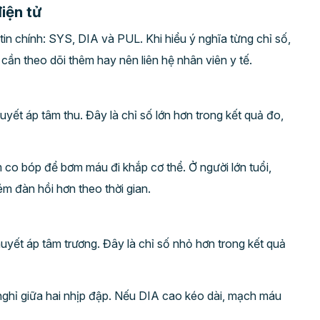
iện tử
tin chính: SYS, DIA và PUL. Khi hiểu ý nghĩa từng chỉ số,
cần theo dõi thêm hay nên liên hệ nhân viên y tế.
huyết áp tâm thu. Đây là chỉ số lớn hơn trong kết quả đo,
co bóp để bơm máu đi khắp cơ thể. Ở người lớn tuổi,
m đàn hồi hơn theo thời gian.
 huyết áp tâm trương. Đây là chỉ số nhỏ hơn trong kết quả
nghỉ giữa hai nhịp đập. Nếu DIA cao kéo dài, mạch máu