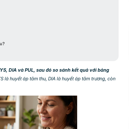
au?
YS, DIA và PUL, sau đó so sánh kết quả với bảng
 là huyết áp tâm thu, DIA là huyết áp tâm trương, còn