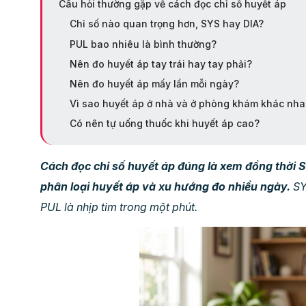
Câu hỏi thường gặp về cách đọc chỉ số huyết áp
Chỉ số nào quan trọng hơn, SYS hay DIA?
PUL bao nhiêu là bình thường?
Nên đo huyết áp tay trái hay tay phải?
Nên đo huyết áp mấy lần mỗi ngày?
Vì sao huyết áp ở nhà và ở phòng khám khác nh
Có nên tự uống thuốc khi huyết áp cao?
Cách đọc chỉ số huyết áp đúng là xem đồng thời S
phân loại huyết áp và xu hướng đo nhiều ngày.
SYS
PUL là nhịp tim trong một phút.