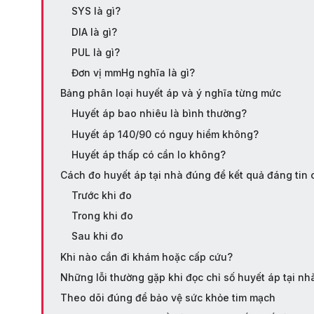
SYS là gì?
DIA là gì?
PUL là gì?
Đơn vị mmHg nghĩa là gì?
Bảng phân loại huyết áp và ý nghĩa từng mức
Huyết áp bao nhiêu là bình thường?
Huyết áp 140/90 có nguy hiểm không?
Huyết áp thấp có cần lo không?
Cách đo huyết áp tại nhà đúng để kết quả đáng tin 
Trước khi đo
Trong khi đo
Sau khi đo
Khi nào cần đi khám hoặc cấp cứu?
Những lỗi thường gặp khi đọc chỉ số huyết áp tại nh
Theo dõi đúng để bảo vệ sức khỏe tim mạch