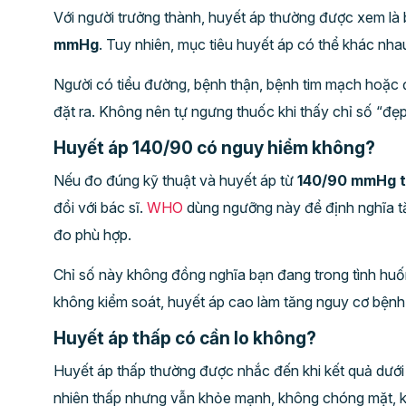
Với người trưởng thành, huyết áp thường được xem là 
mmHg
. Tuy nhiên, mục tiêu huyết áp có thể khác nha
Người có tiểu đường, bệnh thận, bệnh tim mạch hoặc đ
đặt ra. Không nên tự ngưng thuốc khi thấy chỉ số “đẹp
Huyết áp 140/90 có nguy hiểm không?
Nếu đo đúng kỹ thuật và huyết áp từ
140/90 mmHg t
đổi với bác sĩ.
WHO
dùng ngưỡng này để định nghĩa tă
đo phù hợp.
Chỉ số này không đồng nghĩa bạn đang trong tình huố
không kiểm soát, huyết áp cao làm tăng nguy cơ bệnh
Huyết áp thấp có cần lo không?
Huyết áp thấp thường được nhắc đến khi kết quả dướ
nhiên thấp nhưng vẫn khỏe mạnh, không chóng mặt, k