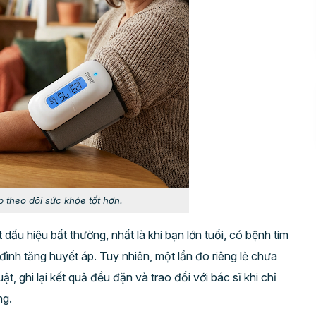
p theo dõi sức khỏe tốt hơn.
dấu hiệu bất thường, nhất là khi bạn lớn tuổi, có bệnh tim
đình tăng huyết áp. Tuy nhiên, một lần đo riêng lẻ chưa
t, ghi lại kết quả đều đặn và trao đổi với bác sĩ khi chỉ
ng.