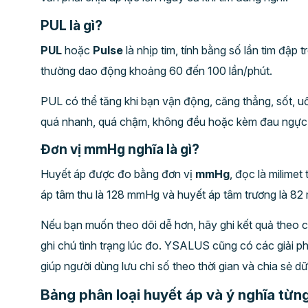
PUL là gì?
PUL
hoặc
Pulse
là nhịp tim, tính bằng số lần tim đập 
thường dao động khoảng 60 đến 100 lần/phút.
PUL có thể tăng khi bạn vận động, căng thẳng, sốt, u
quá nhanh, quá chậm, không đều hoặc kèm đau ngực, 
Đơn vị mmHg nghĩa là gì?
Huyết áp được đo bằng đơn vị
mmHg
, đọc là milime
áp tâm thu là 128 mmHg và huyết áp tâm trương là 8
Nếu bạn muốn theo dõi dễ hơn, hãy ghi kết quả theo 
ghi chú tình trạng lúc đo. YSALUS cũng có các giải 
giúp người dùng lưu chỉ số theo thời gian và chia sẻ dữ 
Bảng phân loại huyết áp và ý nghĩa từ