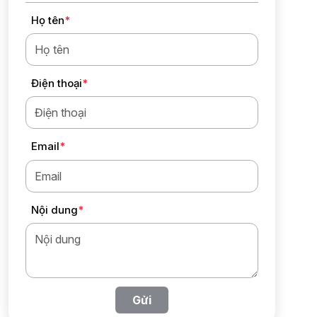
Họ tên
*
Điện thoại
*
Email
*
Nội dung
*
Gửi