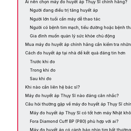
Ai nên chọn máy đo huyết áp Thụy Sĩ chính hãng?
Người đang điều trị tăng huyết áp
Người lớn tuổi cần máy dễ thao tác
Người có bệnh tim mạch, tiểu đường hoặc bệnh t
Gia đình muốn quản lý sức khỏe chủ động
Mua máy đo huyết áp chính hãng cần kiểm tra nhữn
Cách đo huyết áp tại nhà để kết quả đáng tin hơn
Trước khi đo
Trong khi đo
Sau khi đo
Khi nào cần liên hệ bác sĩ?
Máy đo huyết áp Thụy Sĩ nào đáng cân nhắc?
Câu hỏi thường gặp về máy đo huyết áp Thụy Sĩ ch
Máy đo huyết áp Thụy Sĩ có tốt hơn máy Nhật kh
Fora Diamond Cuff BP (P80) phù hợp với ai?
Máy đo huyết áp có cảnh báo nhịp tim bất thường