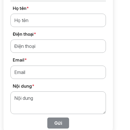
Họ tên
*
Điện thoại
*
Email
*
Nội dung
*
Gửi