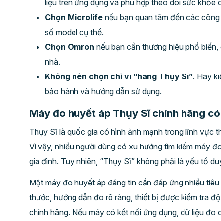
liệu trên ứng dụng và phù hợp theo dõi sức khỏe 
Chọn Microlife
nếu bạn quan tâm đến các công ng
số model cụ thể.
Chọn Omron
nếu bạn cần thương hiệu phổ biến, 
nhà.
Không nên chọn chỉ vì “hàng Thụy Sĩ”
. Hãy k
bảo hành và hướng dẫn sử dụng.
Máy đo huyết áp Thụy Sĩ chính hãng có
Thụy Sĩ là quốc gia có hình ảnh mạnh trong lĩnh vực 
Vì vậy, nhiều người dùng có xu hướng tìm kiếm máy đo
gia đình. Tuy nhiên, “Thụy Sĩ” không phải là yếu tố du
Một máy đo huyết áp đáng tin cần đáp ứng nhiều tiêu 
thước, hướng dẫn đo rõ ràng, thiết bị được kiểm tra 
chính hãng. Nếu máy có kết nối ứng dụng, dữ liệu đo 