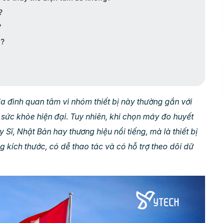
?
?
o?
a đình quan tâm vì nhóm thiết bị này thường gắn với
 sức khỏe hiện đại. Tuy nhiên, khi chọn máy đo huyết
 Sĩ, Nhật Bản hay thương hiệu nổi tiếng, mà là thiết bị
g kích thước, có dễ thao tác và có hỗ trợ theo dõi dữ