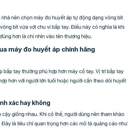
i nhà nên chọn máy đo huyết áp tự động dạng vòng bít
vòng bít vừa với chu vi bắp tay. Điều này có nghĩa là khi
đúng hơn là chỉ nhìn vào tên thương hiệu.
mua máy đo huyết áp chính hãng
p bắp tay thường phù hợp hơn máy cổ tay. Vị trí bắp tay
 hợp hơn với người lớn tuổi hoặc người cần theo dõi huyết
hính xác hay không
n cậy giống nhau. Khi có thể, người dùng nên tham khảo
. Đây là tiêu chí quan trọng hơn các mô tả quảng cáo như