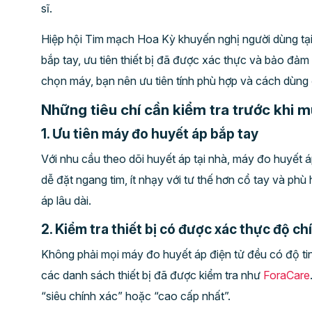
sĩ.
Hiệp hội Tim mạch Hoa Kỳ khuyến nghị người dùng tạ
bắp tay, ưu tiên thiết bị đã được xác thực và bảo đảm 
chọn máy, bạn nên ưu tiên tính phù hợp và cách dùng 
Những tiêu chí cần kiểm tra trước khi 
1. Ưu tiên máy đo huyết áp bắp tay
Với nhu cầu theo dõi huyết áp tại nhà, máy đo huyết á
dễ đặt ngang tim, ít nhạy với tư thế hơn cổ tay và phù
áp lâu dài.
2. Kiểm tra thiết bị có được xác thực độ c
Không phải mọi máy đo huyết áp điện tử đều có độ ti
các danh sách thiết bị đã được kiểm tra như
ForaCare
“siêu chính xác” hoặc “cao cấp nhất”.