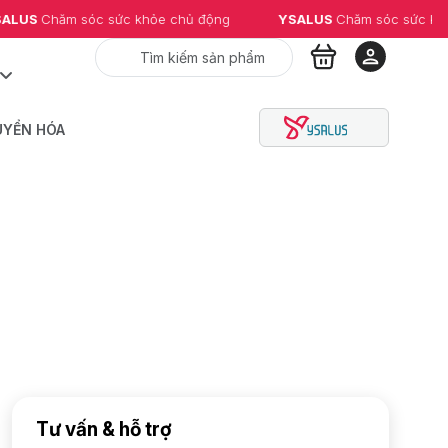
 
Chăm sóc sức khỏe chủ động
YSALUS 
Chăm sóc sức khỏe ch
UYỂN HÓA
Tư vấn & hỗ trợ