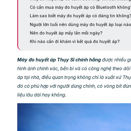
Có cần mua máy đo huyết áp có Bluetooth không
Làm sao biết máy đo huyết áp có đáng tin không
Người lớn tuổi nên dùng máy đo huyết áp loại nà
Nên đo huyết áp mấy lần mỗi ngày?
Khi nào cần đi khám vì kết quả đo huyết áp?
Máy đo huyết áp Thụy Sĩ chính hãng
được nhiều gi
hình ảnh chính xác, bền bỉ và có công nghệ theo dõi
áp tại nhà, điều quan trọng không chỉ là xuất xứ Thụy
đó có phù hợp với người dùng chính, có vòng bít đún
liệu lâu dài hay không.