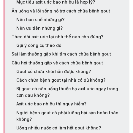
Mục tiêu axit uric bao nhiêu là hợp lý?
Ăn uống và lối sống hỗ trợ cách chữa bệnh gout
Nên hạn chế những gì?
Nên ưu tiên những gì?
Theo dõi axit uric tại nhà thế nào cho đúng?
Gợi ý công cụ theo dõi
Sai lầm thường gặp khi tìm cách chữa bệnh gout
Câu hỏi thường gặp về cách chữa bệnh gout
Gout có chữa khỏi hẳn được không?
Cách chữa bệnh gout tại nhà có đủ không?
Bị gout có nên uống thuốc hạ axit uric ngay trong
cơn đau không?
Axit uric bao nhiêu thì nguy hiểm?
Người bệnh gout có phải kiêng hải sản hoàn toàn
không?
Uống nhiều nước có làm hết gout không?