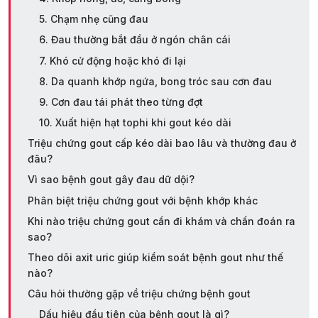
5. Chạm nhẹ cũng đau
6. Đau thường bắt đầu ở ngón chân cái
7. Khó cử động hoặc khó đi lại
8. Da quanh khớp ngứa, bong tróc sau cơn đau
9. Cơn đau tái phát theo từng đợt
10. Xuất hiện hạt tophi khi gout kéo dài
Triệu chứng gout cấp kéo dài bao lâu và thường đau ở
đâu?
Vì sao bệnh gout gây đau dữ dội?
Phân biệt triệu chứng gout với bệnh khớp khác
Khi nào triệu chứng gout cần đi khám và chẩn đoán ra
sao?
Theo dõi axit uric giúp kiểm soát bệnh gout như thế
nào?
Câu hỏi thường gặp về triệu chứng bệnh gout
Dấu hiệu đầu tiên của bệnh gout là gì?