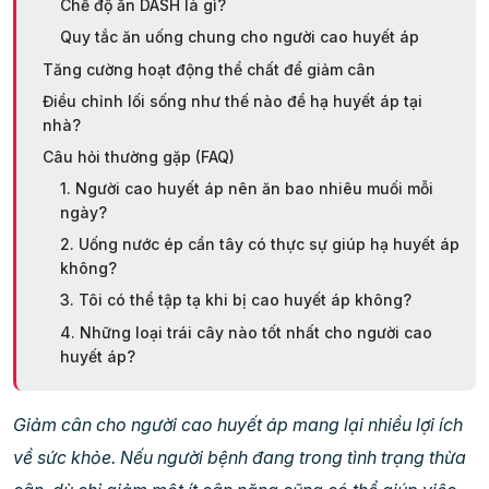
Chế độ ăn DASH là gì?
Quy tắc ăn uống chung cho người cao huyết áp
Tăng cường hoạt động thể chất để giảm cân
Điều chỉnh lối sống như thế nào để hạ huyết áp tại
nhà?
Câu hỏi thường gặp (FAQ)
1. Người cao huyết áp nên ăn bao nhiêu muối mỗi
ngày?
2. Uống nước ép cần tây có thực sự giúp hạ huyết áp
không?
3. Tôi có thể tập tạ khi bị cao huyết áp không?
4. Những loại trái cây nào tốt nhất cho người cao
huyết áp?
Giảm cân cho người cao huyết áp mang lại nhiều lợi ích
về sức khỏe. Nếu người bệnh đang trong tình trạng thừa